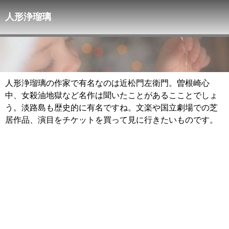
人形浄瑠璃
人形浄瑠璃の作家で有名なのは近松門左衛門。曽根崎心
中、女殺油地獄など名作は聞いたことがあるこことでしょ
う。淡路島も歴史的に有名ですね。文楽や国立劇場での芝
居作品、演目をチケットを買って見に行きたいものです。